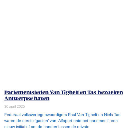
Parlementsleden Van Tighelt en Tas bezoeken
Antwerpse haven
30 april 2025
Federaal volksvertegenwoordigers Paul Van Tighelt en Niels Tas
waren de eerste ‘gasten’ van ‘Alfaport ontmoet parlement’, een
nieuw initiatief om de banden tussen de private