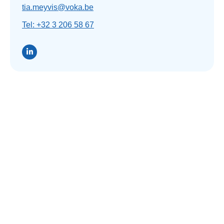
tia.meyvis@voka.be
Tel: +32 3 206 58 67