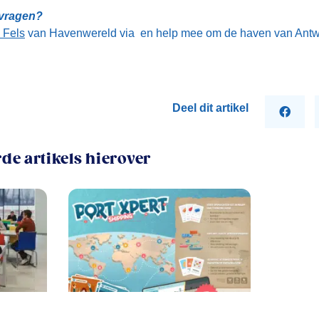
 vragen?
 Fels
van Havenwereld via en help mee om de haven van Antwe
Deel dit artikel
de artikels hierover