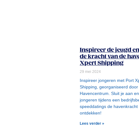
Inspireer de jeugd e
de kracht van de hav
Xpert Shipping
29 mei 2024
Inspireer jongeren met Port X
Shipping, georganiseerd door
Havencentrum. Sluit je aan en
jongeren tijdens een bedrijfs
speeddatings de havenkracht
ontdekken!
Lees verder »