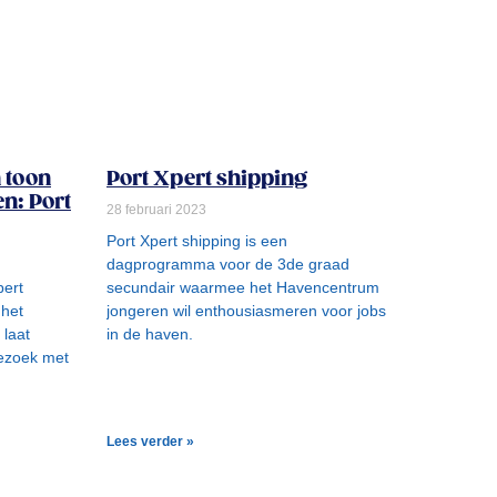
n toon
Port Xpert shipping
en: Port
28 februari 2023
Port Xpert shipping is een
dagprogramma voor de 3de graad
pert
secundair waarmee het Havencentrum
 het
jongeren wil enthousiasmeren voor jobs
 laat
in de haven.
bezoek met
Lees verder »