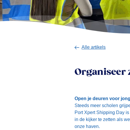
Alle artikels
Organiseer 
Open je deuren voor jong
Steeds meer scholen grijpe
Port Xpert Shipping Day i
in de kijker te zetten als
onze haven.