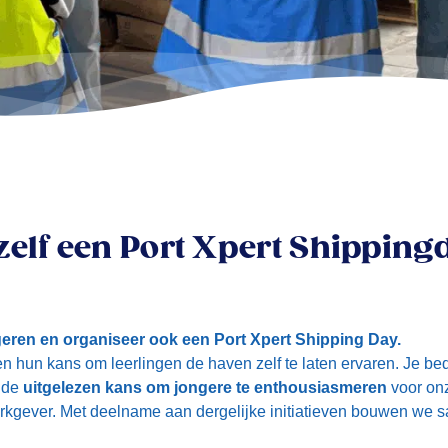
zelf een Port Xpert Shipping
eren en organiseer ook een Port Xpert Shipping Day.
n hun kans om leerlingen de haven zelf te laten ervaren. Je bed
s de
uitgelezen kans om jongere te enthousiasmeren
voor onz
 werkgever. Met deelname aan dergelijke initiatieven bouwen we