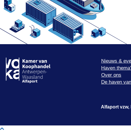
Nieuws & eve
Haven thema
Over ons
De haven van
Alfaport vzw,