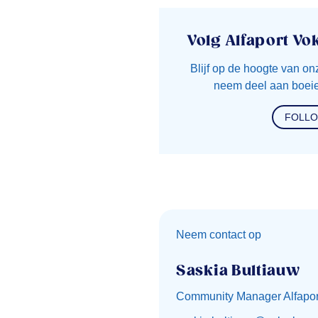
Volg Alfaport Vo
Blijf op de hoogte van on
neem deel aan boeie
FOLL
Neem contact op
Saskia Bultiauw
Community Manager Alfapor