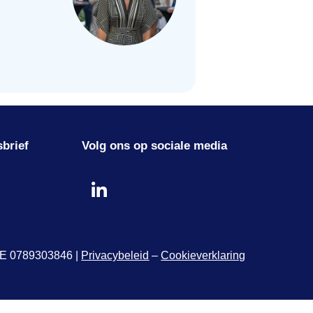
sbrief
Volg ons op sociale media
 BE 0789303846 |
Privacybeleid
–
Cookieverklaring