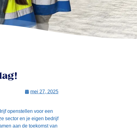
dag!
mei 27, 2025
rijf openstellen voor een
e sector en je eigen bedrijf
 samen aan de toekomst van