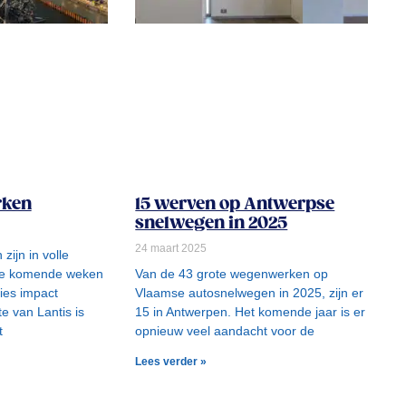
rken
15 werven op Antwerpse
snelwegen in 2025
24 maart 2025
ijn in volle
 de komende weken
Van de 43 grote wegenwerken op
ties impact
Vlaamse autosnelwegen in 2025, zijn er
e van Lantis is
15 in Antwerpen. Het komende jaar is er
t
opnieuw veel aandacht voor de
Lees verder »