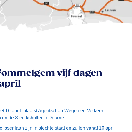
Wommelgem vijf dagen
april
et 16 april, plaatst Agentschap Wegen en Verkeer
en de Sterckshoflei in Deurne.
ssenlaan zijn in slechte staat en zullen vanaf 10 april