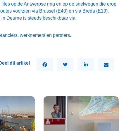
files op de Antwerpse ring en op de snelwegen die erop
outes voorzien via Brussel (E40) en via Breda (E19).
 in Deurne is steeds beschikbaar via
veranciers, werknemers en partners.
Deel dit artikel