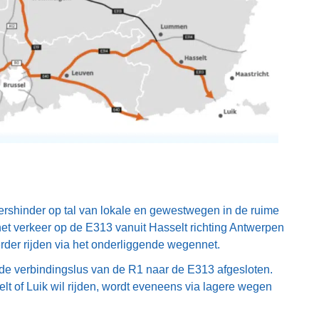
shinder op tal van lokale en gewestwegen in de ruime
het verkeer op de E313 vanuit Hasselt richting Antwerpen
der rijden via het onderliggende wegennet.
de verbindingslus van de R1 naar de E313 afgesloten.
t of Luik wil rijden, wordt eveneens via lagere wegen