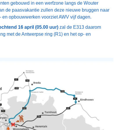
nten gebouwd in een werfzone langs de Wouter
an de paasvakantie zullen deze nieuwe bruggen naar
f – en opbouwwerken voorziet AWV vijf dagen.
chtend 16 april (05.00 uur)
zal de E313 daarom
iting met de Antwerpse ring (R1) en het op- en