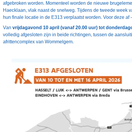
afgebroken worden. Momenteel worden de nieuwe brugeleme
Haecklaan, vlak naast de snelweg. Tijdens de tweede week v
hun finale locatie in de E313 verplaatst worden. Voor deze a
Van
vrijdagavond 10 april (vanaf 20.00 uur) tot donderdago
volledig afgesloten zijn in beide richtingen, tussen de aanslu
afrittencomplex van Wommelgem.