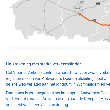
Hou rekening met sterke verkeershinder
Het Vlaams Verkeerscentrum waarschuwt voor zware verkeer
regio ten oosten van Antwerpen. Door de afsluiting moet al 
de snelweg verlaten aan het rondpunt in Wommelgem en ver
Daarnaast is ter hoogte van het knooppunt Antwerpen-Oost 
Verkeer dat vanaf de Antwerpse ring naar de Kempen, Hassel
omgeleid vanaf een afrit van de ring.