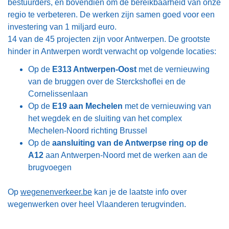
bestuurders, en bovendien om de bereikbaarheid van onze
regio te verbeteren. De werken zijn samen goed voor een
investering van 1 miljard euro.
14 van de 45 projecten zijn voor Antwerpen. De grootste
hinder in Antwerpen wordt verwacht op volgende locaties:
Op de
E313 Antwerpen-Oost
met de vernieuwing
van de bruggen over de Sterckshoflei en de
Cornelissenlaan
Op de
E19 aan Mechelen
met de vernieuwing van
het wegdek en de sluiting van het complex
Mechelen-Noord richting Brussel
Op de
aansluiting van de Antwerpse ring op de
A12
aan Antwerpen-Noord met de werken aan de
brugvoegen
Op
wegenenverkeer.be
kan je de laatste info over
wegenwerken over heel Vlaanderen terugvinden.