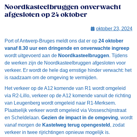
Noordkasteelbruggen onverwacht
afgesloten op 24 oktober
oktober 23, 2024
Port of Antwerp-Bruges meldt ons dat er op
24 oktober
vanaf 8.30 uur een dringende en onverwachte ingreep
wordt uitgevoerd aan de
Noordkasteelbruggen
. Tijdens
de werken zijn de Noordkasteelbruggen afgesloten voor
verkeer. Er wordt de hele dag ernstige hinder verwacht: het
is raadzaam om de omgeving te vermijden.
Het verkeer op de A12 komende van R1 wordt omgeleid
via R2-Lillo, verkeer op de A12 komende vanuit de richting
van Leugenberg wordt omgeleid naar R1-Merksem.
Plaatselijk verkeer wordt omgeleid via Vosseschijnstraat
en Scheldelaan.
Gezien de impact in de omgeving
, wordt
vanaf morgen de
Kastelweg terug opengesteld
, zodat
verkeer in twee rijrichtingen opnieuw mogelijk is.