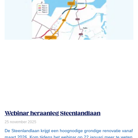
Webinar heraanleg Steenlandlaan
25 november 2025
De Steenlandlaan krijgt een hoognodige grondige renovatie vanaf
maart 2026. Kom tijdens het webinar op 22 januari meer te weten