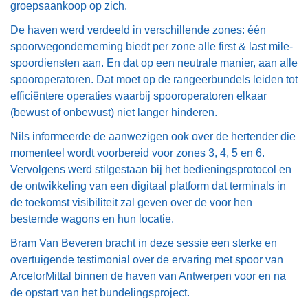
groepsaankoop op zich.
De haven werd verdeeld in verschillende zones: één
spoorwegonderneming biedt per zone alle first & last mile-
spoordiensten aan. En dat op een neutrale manier, aan alle
spooroperatoren. Dat moet op de rangeerbundels leiden tot
efficiëntere operaties waarbij spooroperatoren elkaar
(bewust of onbewust) niet langer hinderen.
Nils informeerde de aanwezigen ook over de hertender die
momenteel wordt voorbereid voor zones 3, 4, 5 en 6.
Vervolgens werd stilgestaan bij het bedieningsprotocol en
de ontwikkeling van een digitaal platform dat terminals in
de toekomst visibiliteit zal geven over de voor hen
bestemde wagons en hun locatie.
Bram Van Beveren bracht in deze sessie een sterke en
overtuigende testimonial over de ervaring met spoor van
ArcelorMittal binnen de haven van Antwerpen voor en na
de opstart van het bundelingsproject.