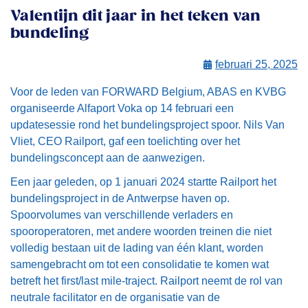
Valentijn dit jaar in het teken van
bundeling
februari 25, 2025
Voor de leden van FORWARD Belgium, ABAS en KVBG
organiseerde Alfaport Voka op 14 februari een
updatesessie rond het bundelingsproject spoor. Nils Van
Vliet, CEO Railport, gaf een toelichting over het
bundelingsconcept aan de aanwezigen.
Een jaar geleden, op 1 januari 2024 startte Railport het
bundelingsproject in de Antwerpse haven op.
Spoorvolumes van verschillende verladers en
spooroperatoren, met andere woorden treinen die niet
volledig bestaan uit de lading van één klant, worden
samengebracht om tot een consolidatie te komen wat
betreft het first/last mile-traject. Railport neemt de rol van
neutrale facilitator en de organisatie van de