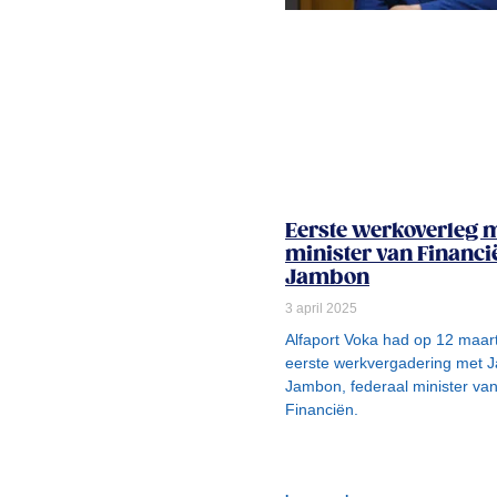
Eerste werkoverleg 
minister van Financi
Jambon
3 april 2025
Alfaport Voka had op 12 maar
eerste werkvergadering met 
Jambon, federaal minister va
Financiën.