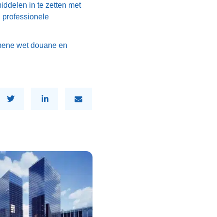
ddelen in te zetten met
n professionele
emene wet douane en