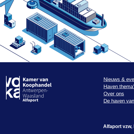
Nieuws & eve
Haven thema
Over ons
De haven van
Alfaport vzw,