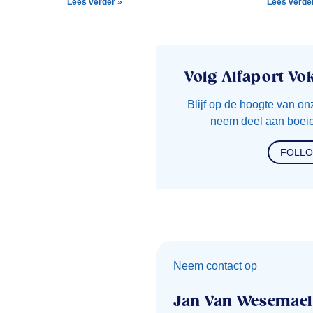
Lees verder »
Lees verde
Volg Alfaport Vo
Blijf op de hoogte van on
neem deel aan boeie
FOLL
Neem contact op
Jan Van Wesemael