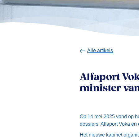
Alle artikels
Alfaport Vok
minister va
Op 14 mei 2025 vond op het
dossiers. Alfaport Voka e
Het nieuwe kabinet organise