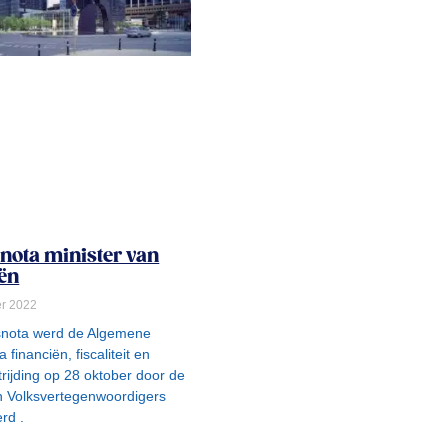
nota minister van
iën
r 2022
snota werd de Algemene
 financiën, fiscaliteit en
rijding op 28 oktober door de
 Volksvertegenwoordigers
rd .