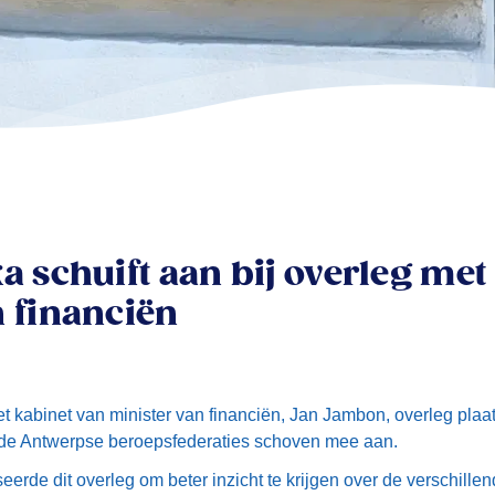
a schuift aan bij overleg met
n financiën
 kabinet van minister van financiën, Jan Jambon, overleg plaa
n de Antwerpse beroepsfederaties schoven mee aan.
erde dit overleg om beter inzicht te krijgen over de verschille