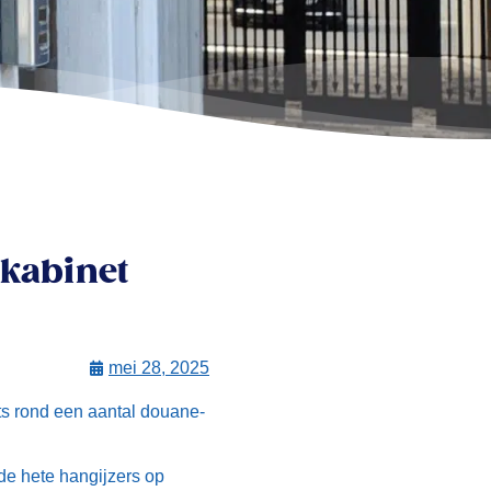
 kabinet
mei 28, 2025
ts rond een aantal douane-
nde hete hangijzers op