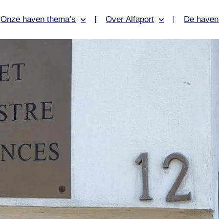
Onze haven thema’s
Over Alfaport
De haven