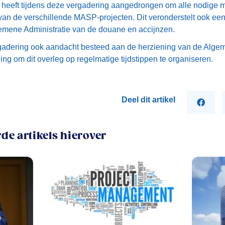
 heeft tijdens deze vergadering aangedrongen om alle nodige mi
l van de verschillende MASP-projecten. Dit veronderstelt ook ee
emene Administratie van de douane en accijnzen.
rgadering ook aandacht besteed aan de herziening van de Alg
ing om dit overleg op regelmatige tijdstippen te organiseren.
Deel dit artikel
de artikels hierover