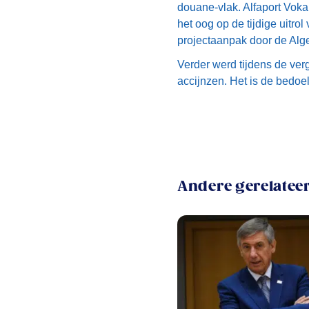
douane-vlak. Alfaport Voka
het oog op de tijdige uitro
projectaanpak door de Alg
Verder werd tijdens de ve
accijnzen. Het is de bedoel
Andere gerelateer