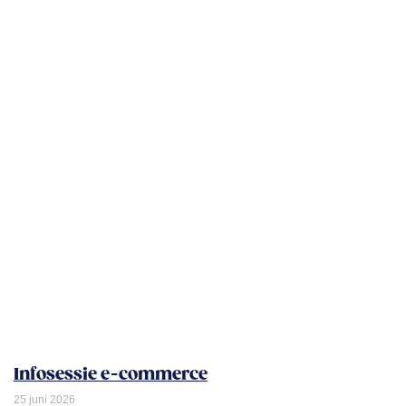
Infosessie e-commerce
25 juni 2026