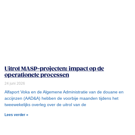
Uitrol MASP-projecten: impact op de
operationele processen
24 juni 2026
Alfaport Voka en de Algemene Administratie van de douane en
accijnzen (AAD&A) hebben de voorbije maanden tijdens het
tweewekelijks overleg over de uitrol van de
Lees verder »