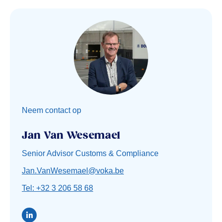
Neem contact op
Jan Van Wesemael
Senior Advisor Customs & Compliance
Jan.VanWesemael@voka.be
Tel: +32 3 206 58 68