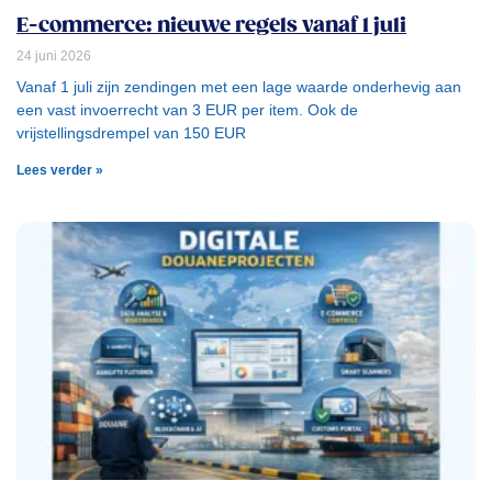
E-commerce: nieuwe regels vanaf 1 juli
24 juni 2026
Vanaf 1 juli zijn zendingen met een lage waarde onderhevig aan
een vast invoerrecht van 3 EUR per item. Ook de
vrijstellingsdrempel van 150 EUR
Lees verder »