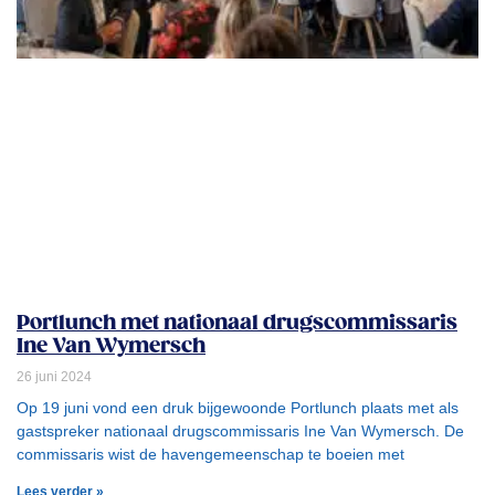
Portlunch met nationaal drugscommissaris
Ine Van Wymersch
26 juni 2024
Op 19 juni vond een druk bijgewoonde Portlunch plaats met als
gastspreker nationaal drugscommissaris Ine Van Wymersch. De
commissaris wist de havengemeenschap te boeien met
Lees verder »