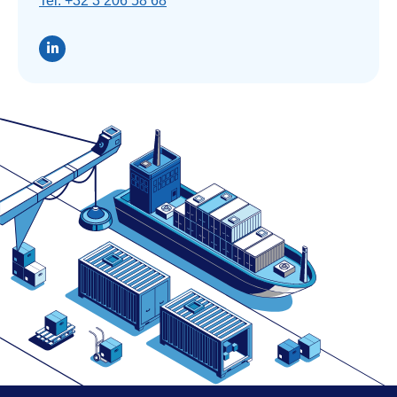
Tel: +32 3 206 58 68