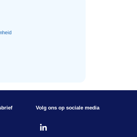
mheid
sbrief
Volg ons op sociale media