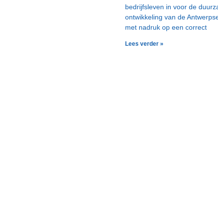
bedrijfsleven in voor de duur
ontwikkeling van de Antwerps
met nadruk op een correct
Lees verder »