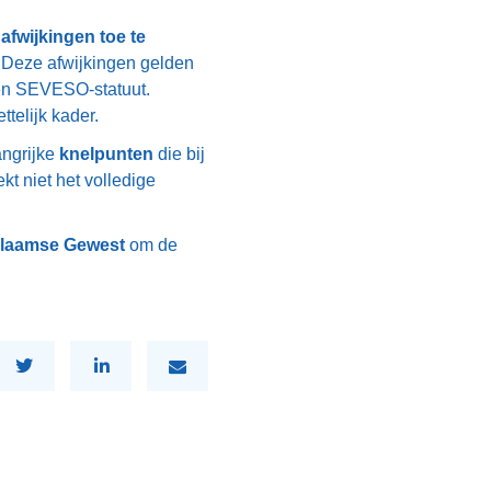
afwijkingen toe te
. Deze afwijkingen gelden
en SEVESO-statuut.
telijk kader.
angrijke
knelpunten
die bij
t niet het volledige
 Vlaamse Gewest
om de