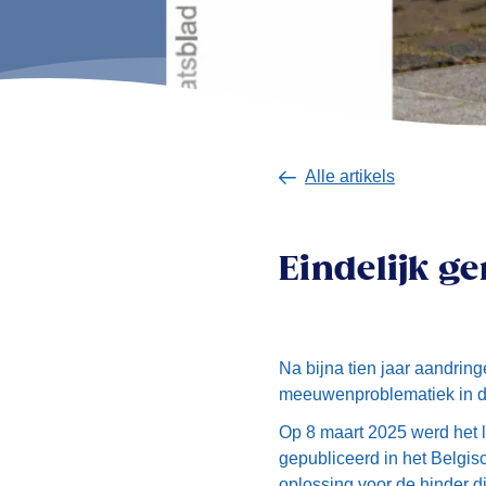
Alle artikels
Eindelijk g
Na bijna tien jaar aandring
meeuwenproblematiek in d
Op 8 maart 2025 werd het 
gepubliceerd in het Belgis
oplossing voor de hinder 