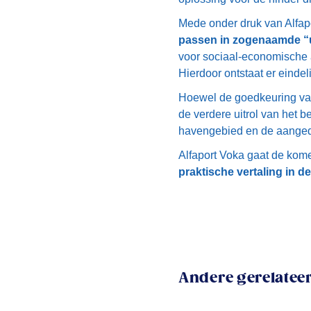
Mede onder druk van Alfap
passen in zogenaamde “
voor sociaal-economische
Hierdoor ontstaat er eindel
Hoewel de goedkeuring va
de verdere uitrol van het 
havengebied en de aangedu
Alfaport Voka gaat de ko
praktische vertaling in d
Andere gerelateer