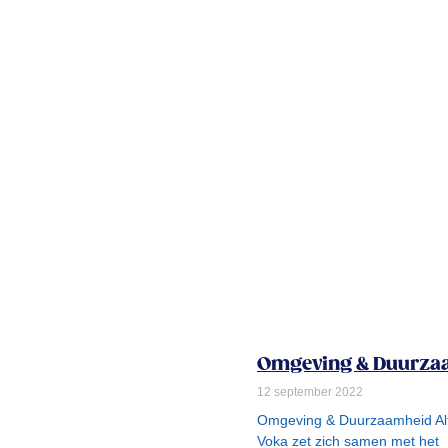
Omgeving & Duurza
12 september 2022
Omgeving & Duurzaamheid Al
Voka zet zich samen met het