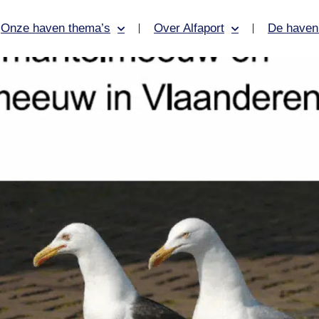
Onze haven thema’s
Over Alfaport
De haven