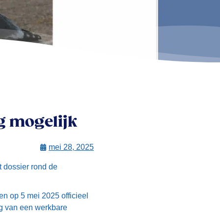
g mogelijk
mei 28, 2025
t dossier rond de
n op 5 mei 2025 officieel
ing van een werkbare