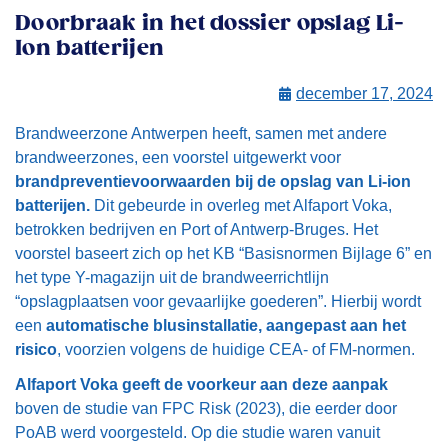
Doorbraak in het dossier opslag Li-
Ion batterijen
december 17, 2024
Brandweerzone Antwerpen heeft, samen met andere
brandweerzones, een voorstel uitgewerkt voor
brandpreventievoorwaarden bij de opslag van Li-ion
batterijen.
Dit gebeurde in overleg met Alfaport Voka,
betrokken bedrijven en Port of Antwerp-Bruges. Het
voorstel baseert zich op het KB “Basisnormen Bijlage 6” en
het type Y-magazijn uit de brandweerrichtlijn
“opslagplaatsen voor gevaarlijke goederen”. Hierbij wordt
een
automatische blusinstallatie, aangepast aan het
risico
, voorzien volgens de huidige CEA- of FM-normen.
Alfaport Voka geeft de voorkeur aan deze aanpak
boven de studie van FPC Risk (2023), die eerder door
PoAB werd voorgesteld. Op die studie waren vanuit