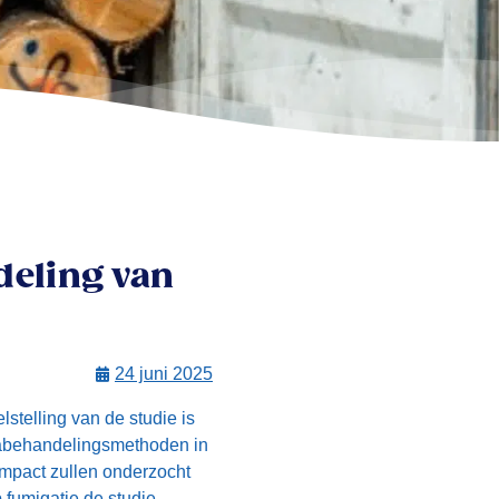
deling van
24 juni 2025
stelling van de studie is
nabehandelingsmethoden in
impact zullen onderzocht
 fumigatie de studie