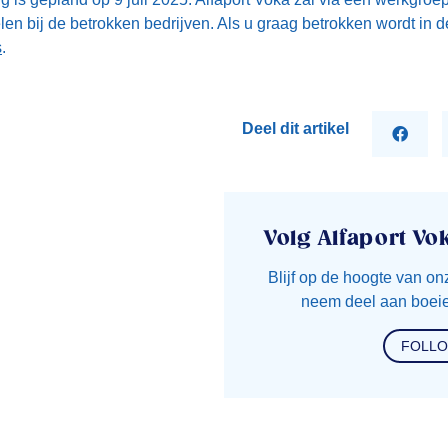
en bij de betrokken bedrijven. Als u graag betrokken wordt in
s
.
Deel dit artikel
Volg Alfaport Vo
Blijf op de hoogte van on
neem deel aan boeie
FOLL