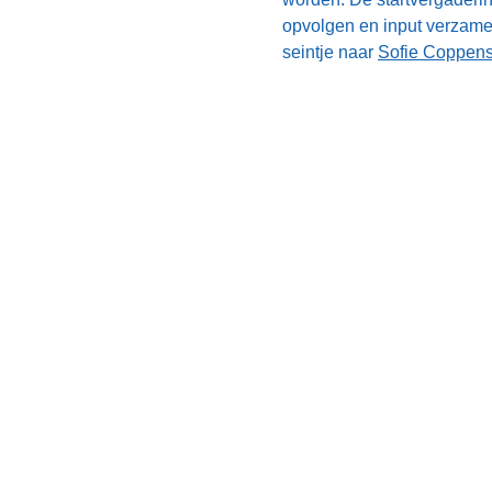
opvolgen en input verzamel
seintje naar
Sofie Coppen