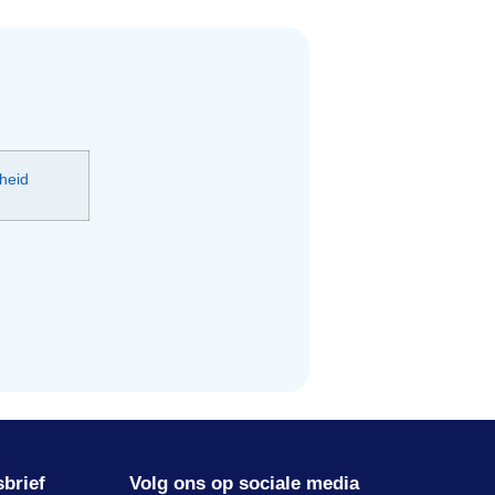
heid
sbrief
Volg ons op sociale media