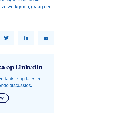
 deze werkgroep, graag een
ka op LinkedIn
ze laatste updates en
nde discussies.
OW