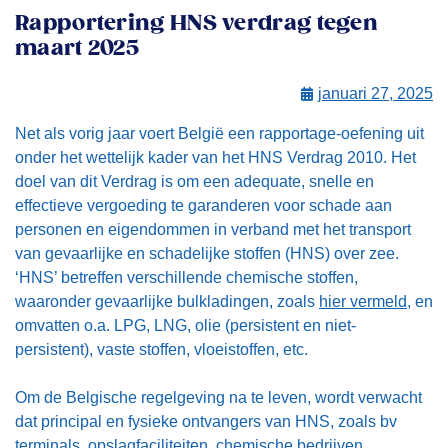
Rapportering HNS verdrag tegen
maart 2025
januari 27, 2025
Net als vorig jaar voert België een rapportage-oefening uit
onder het wettelijk kader van het HNS Verdrag 2010. Het
doel van dit Verdrag is om een adequate, snelle en
effectieve vergoeding te garanderen voor schade aan
personen en eigendommen in verband met het transport
van gevaarlijke en schadelijke stoffen (HNS) over zee.
‘HNS’ betreffen verschillende chemische stoffen,
waaronder gevaarlijke bulkladingen, zoals
hier vermeld
, en
omvatten o.a. LPG, LNG, olie (persistent en niet-
persistent), vaste stoffen, vloeistoffen, etc.
Om de Belgische regelgeving na te leven, wordt verwacht
dat principal en fysieke ontvangers van HNS, zoals bv
terminals, opslagfaciliteiten, chemische bedrijven,