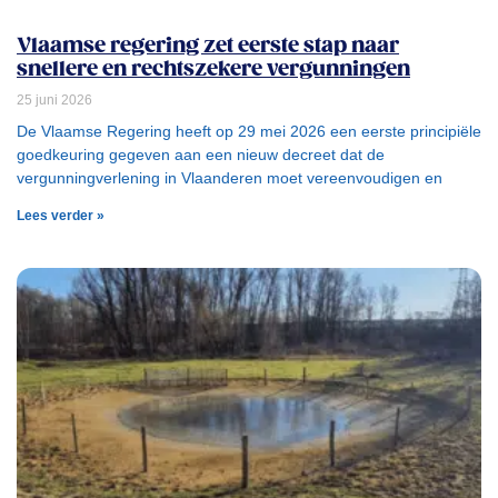
Vlaamse regering zet eerste stap naar
snellere en rechtszekere vergunningen
25 juni 2026
De Vlaamse Regering heeft op 29 mei 2026 een eerste principiële
goedkeuring gegeven aan een nieuw decreet dat de
vergunningverlening in Vlaanderen moet vereenvoudigen en
Lees verder »