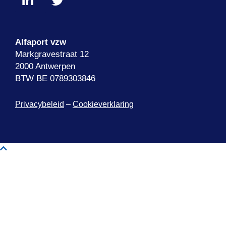
Alfaport vzw
Markgravestraat 12
2000 Antwerpen
BTW BE 0789303846
Privacybeleid
–
Cookieverklaring