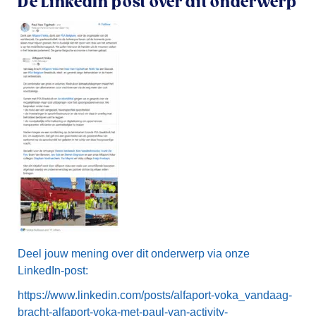
De LinkedIn post over dit onderwerp
Deel jouw mening over dit onderwerp via onze
LinkedIn-post:
https://www.linkedin.com/posts/alfaport-voka_vandaag-
bracht-alfaport-voka-met-paul-van-activity-