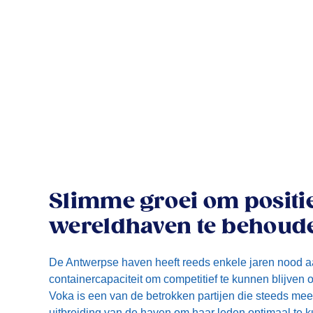
Slimme groei om positi
wereldhaven te behoud
De Antwerpse haven heeft reeds enkele jaren nood a
containercapaciteit om competitief te kunnen blijven o
Voka is een van de betrokken partijen die steeds mee
uitbreiding van de haven om haar leden optimaal te 