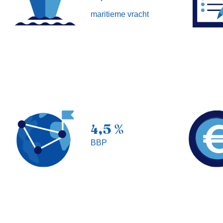
maritieme vracht
4,5 %
BBP