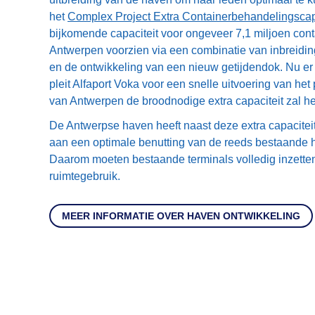
het
Complex Project Extra Containerbehandelingscap
bijkomende capaciteit voor ongeveer 7,1 miljoen con
Antwerpen voorzien via een combinatie van inbreidi
en de ontwikkeling van een nieuw getijdendok. Nu er 
pleit Alfaport Voka voor een snelle uitvoering van het
van Antwerpen de broodnodige extra capaciteit zal h
De Antwerpse haven heeft naast deze extra capacitei
aan een optimale benutting van de reeds bestaande 
Daarom moeten bestaande terminals volledig inzetten
ruimtegebruik.
MEER INFORMATIE OVER HAVEN ONTWIKKELING