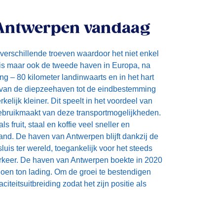
 Antwerpen vandaag
erschillende troeven waardoor het niet enkel
 is maar ook de tweede haven in Europa, na
ng – 80 kilometer landinwaarts en in het hart
 van de diepzeehaven tot de eindbestemming
elijk kleiner. Dit speelt in het voordeel van
gebruikmaakt van deze transportmogelijkheden.
 fruit, staal en koffie veel sneller en
and. De haven van Antwerpen blijft dankzij de
sluis ter wereld, toegankelijk voor het steeds
rkeer. De haven van Antwerpen boekte in 2020
oen ton lading. Om de groei te bestendigen
citeitsuitbreiding zodat het zijn positie als