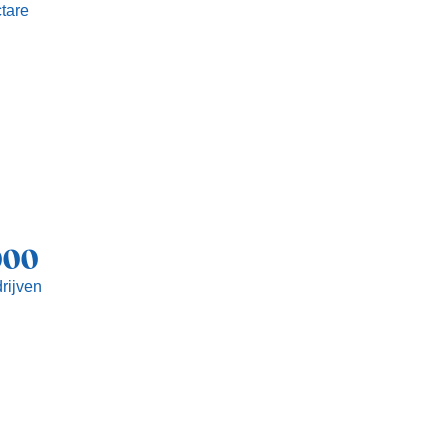
tare
000
rijven