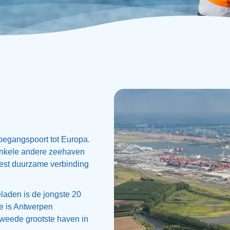
oegangspoort tot Europa.
 enkele andere zeehaven
eest duurzame verbinding
laden is de jongste 20
ee is Antwerpen
tweede grootste haven in