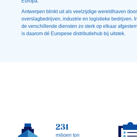
Europa.
Antwerpen blinkt uit als veelzijdige wereldhaven do
overslagbedrijven, industrie en logistieke bedrijven. 
de verschillende diensten zo sterk op elkaar afgest
is daarom dé Europese distributiehub bij uitstek.
231
miljoen ton