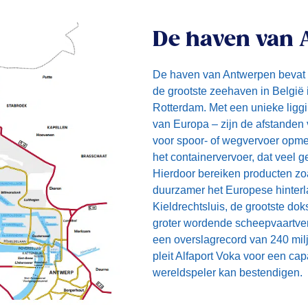
De haven van
De haven van Antwerpen bevat v
de grootste zeehaven in België
Rotterdam. Met een unieke liggi
van Europa – zijn de afstanden
voor spoor- of wegvervoer opmerk
het containervervoer, dat veel 
Hierdoor bereiken producten zoals
duurzamer het Europese hinterl
Kieldrechtsluis, de grootste dok
groter wordende scheepvaartve
een overslagrecord van 240 milj
pleit Alfaport Voka voor een capa
wereldspeler kan bestendigen.