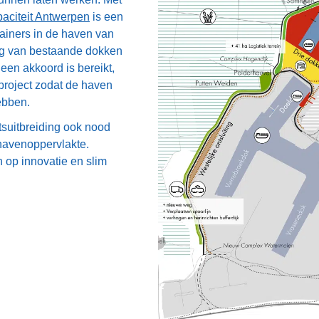
aciteit Antwerpen
is een
tainers in de haven van
ng van bestaande dokken
een akkoord is bereikt,
 project zodat de haven
ebben.
tsuitbreiding ook nood
havenoppervlakte.
 op innovatie en slim