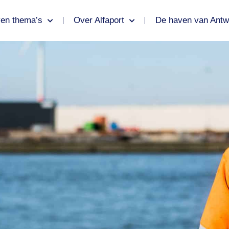
en thema’s
Over Alfaport
De haven van Antw