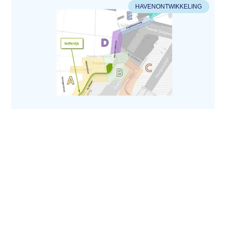
HAVENONTWIKKELING