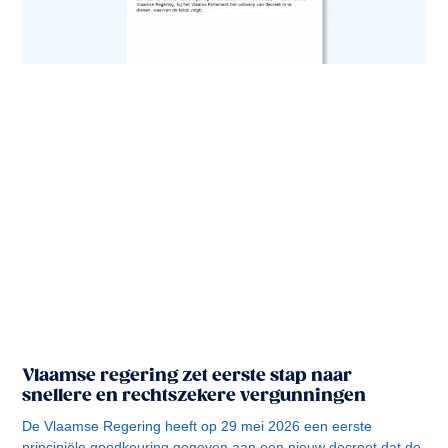
Vlaamse regering zet eerste stap naar
snellere en rechtszekere vergunningen
De Vlaamse Regering heeft op 29 mei 2026 een eerste
principiële goedkeuring gegeven aan een nieuw decreet dat de