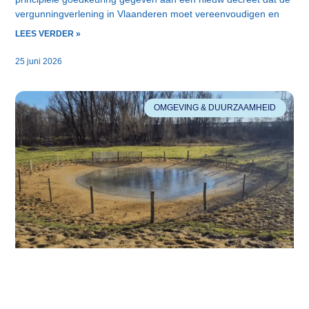
vergunningverlening in Vlaanderen moet vereenvoudigen en
LEES VERDER »
25 juni 2026
OMGEVING & DUURZAAMHEID