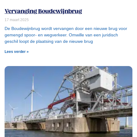
Vervanging Boudewijnbrug
17 maart 2025
De Boudewijnbrug wordt vervangen door een nieuwe brug voor
gemengd spoor- en wegverkeer. Omwille van een juridisch
geschil loopt de plaatsing van de nieuwe brug
Lees verder »