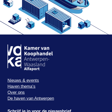
Nieuws & events
Haven thema’s
Over ons
De haven van Antwerpen
Schrijf je in voor de nieuwsbrief