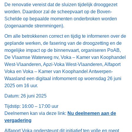
De renovatie vereist dat de sluizen tijdelijk drooggezet
worden. Daardoor zal de scheepvaart op de Boven-
Schelde op bepaalde momenten onderbroken worden
(zogenaamde stremmingen).
Om alle betrokkenen correct en tijdig te informeren over de
geplande werken, de fasering van de droogzetting en de
mogelijke impact op de binnenvaart, organiseren PoAB,
De Vlaamse Waterweg nv, Voka – Kamer van Koophandel
West-Vlaanderen, Apzi-Voka West-Vlaanderen, Alfaport
Voka en Voka – Kamer van Koophandel Antwerpen-
Waasland een digitaal infomoment op woensdag 26 juni
2025 om 16 uur.
Datum: 26 juni 2025
Tijdstip: 16:00 – 17:00 uur
Deelnemen kan via deze link:
Nu deelnemen aan de
vergadering
Alfaport Voka ondersteunt dit initiatief ten volle en roept