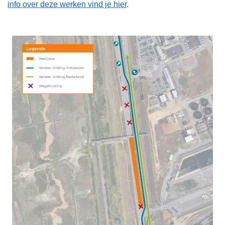
info over deze werken vind je hier
.