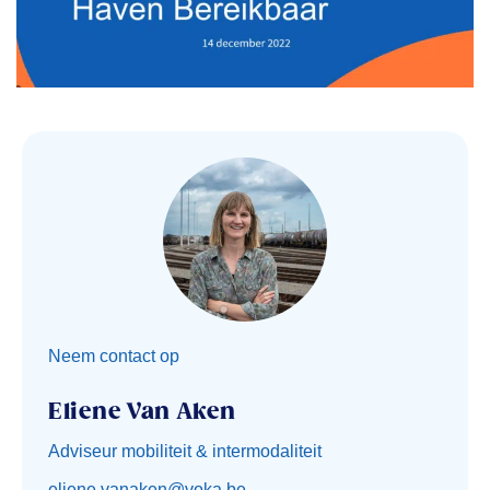
Neem contact op
Eliene Van Aken
Adviseur mobiliteit & intermodaliteit
eliene.vanaken@voka.be