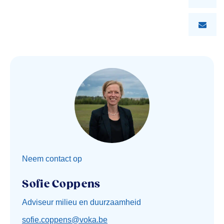
Neem contact op
Sofie Coppens
Adviseur milieu en duurzaamheid
sofie.coppens@voka.be