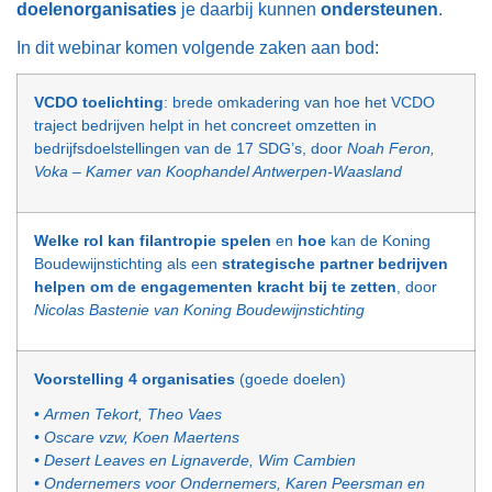
doelenorganisaties
je daarbij kunnen
ondersteunen
.
In dit webinar komen volgende zaken aan bod:
VCDO toelichting
: brede omkadering van hoe het VCDO
traject bedrijven helpt in het concreet omzetten in
bedrijfsdoelstellingen van de 17 SDG’s, door
Noah Feron,
Voka – Kamer van Koophandel Antwerpen-Waasland
Welke rol kan filantropie spelen
en
hoe
kan de Koning
Boudewijnstichting als een
strategische partner bedrijven
helpen om de engagementen kracht bij te zetten
, door
Nicolas Bastenie van Koning Boudewijnstichting
Voorstelling 4 organisaties
(goede doelen)
•
Armen Tekort, Theo Vaes
• Oscare vzw, Koen Maertens
• Desert Leaves en Lignaverde, Wim Cambien
• Ondernemers voor Ondernemers, Karen Peersman en