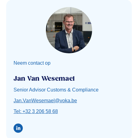
Neem contact op
Jan Van Wesemael
Senior Advisor Customs & Compliance
Jan.VanWesemael@voka.be
Tel: +32 3 206 58 68