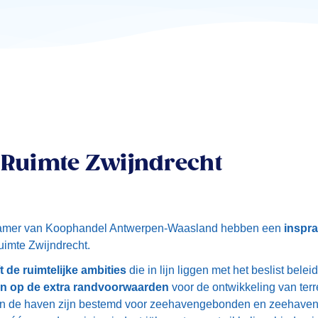
 Ruimte Zwijndrecht
 Kamer van Koophandel Antwerpen-Waasland hebben een
inspra
uimte Zwijndrecht.
t de ruimtelijke ambities
die in lijn liggen met het beslist belei
n op de extra randvoorwaarden
voor de ontwikkeling van ter
n in de haven zijn bestemd voor zeehavengebonden en zeehaveng