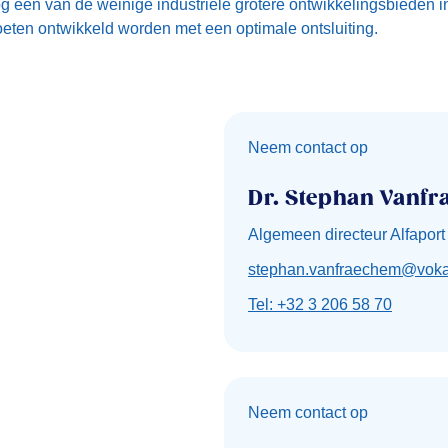
 nog één van de weinige industriële grotere ontwikkelingsbieden 
ten ontwikkeld worden met een optimale ontsluiting.
Neem contact op
Dr. Stephan Vanf
Algemeen directeur Alfaport
stephan.vanfraechem@voka
Tel: +32 3 206 58 70
Neem contact op