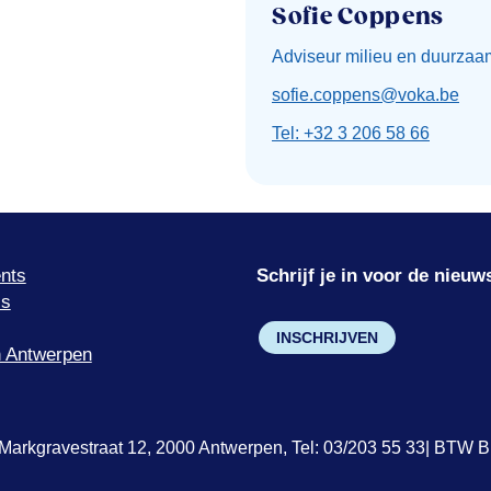
Sofie Coppens
Adviseur milieu en duurzaa
sofie.coppens@voka.be
Tel: +32 3 206 58 66
nts
Schrijf je in voor de nieuw
’s
INSCHRIJVEN
 Antwerpen
Markgravestraat 12, 2000 Antwerpen, Tel: 03/203 55 33| BTW