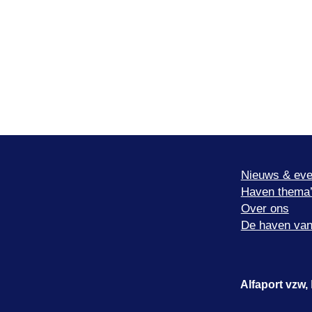
Nieuws & eve
Haven thema
Over ons
De haven van
Alfaport vzw,