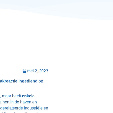
mei 2, 2023
akreactie ingediend
op
d, maar heeft
enkele
reinen in de haven en
erelateerde industriële en