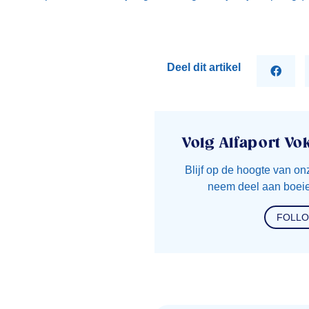
Deel dit artikel
Volg Alfaport Vo
Blijf op de hoogte van on
neem deel aan boeie
FOLL