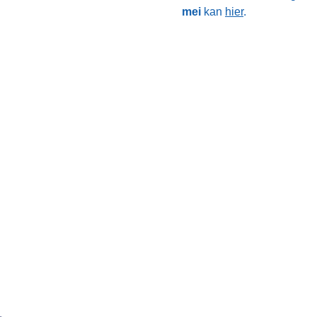
mei
kan
hier
.