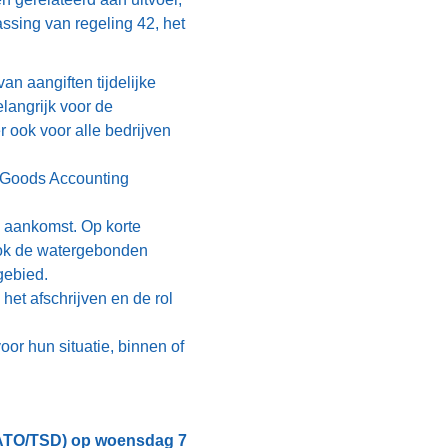
ssing van regeling 42, het
an aangiften tijdelijke
elangrijk voor de
r ook voor alle bedrijven
e Goods Accounting
 aankomst. Op korte
ook de watergebonden
gebied.
het afschrijven en de rol
or hun situatie, binnen of
ATO/TSD) op woensdag 7