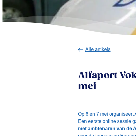
Alle artikels
Alfaport Vok
mei
Op 6 en 7 mei organiseert 
Een eerste online sessie g
met ambtenaren van de 
over de toepassing Europee