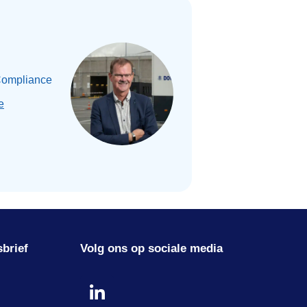
Compliance
e
sbrief
Volg ons op sociale media