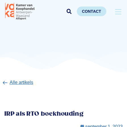
CONTACT
Alle artikels
IRP als RTO boekhouding
september 1, 2023