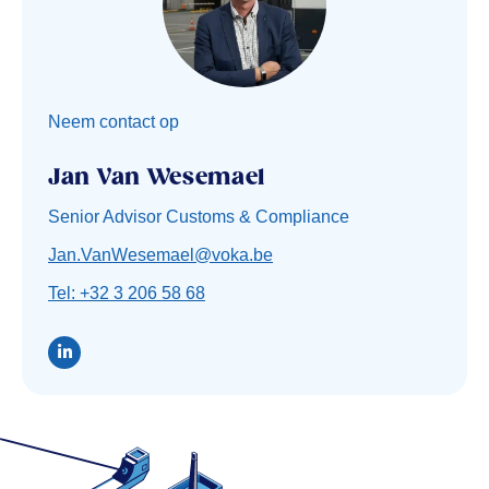
Neem contact op
Jan Van Wesemael
Senior Advisor Customs & Compliance
Jan.VanWesemael@voka.be
Tel: +32 3 206 58 68