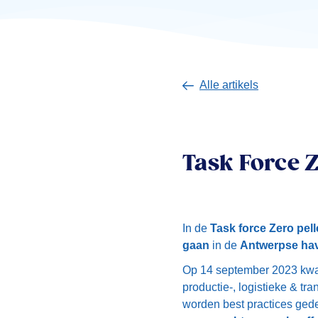
Alle artikels
Task Force Z
In de
Task force Zero pell
gaan
in de
Antwerpse ha
Op 14 september 2023 kwam 
productie-, logistieke & tr
worden best practices gede