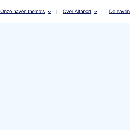
Onze haven thema’s
Over Alfaport
De haven