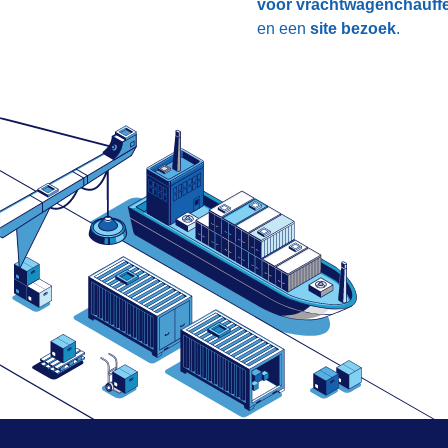
voor vrachtwagenchauff
en een
site bezoek
.