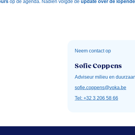
eurs
op de agenda. Nadien volgde de
update over de lopende
Neem contact op
Sofie Coppens
Adviseur milieu en duurzaa
sofie.coppens@voka.be
Tel: +32 3 206 58 66