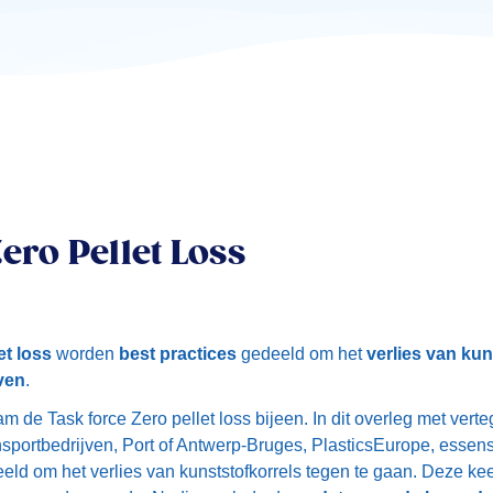
ero Pellet Loss
et loss
worden
best practices
gedeeld om het
verlies van kun
ven
.
de Task force Zero pellet loss bijeen. In dit overleg met ver
ansportbedrijven, Port of Antwerp-Bruges, PlasticsEurope, essen
eld om het verlies van kunststofkorrels tegen te gaan. Deze ke