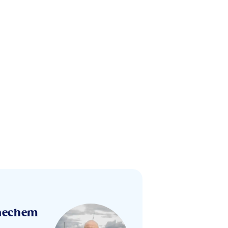
raechem