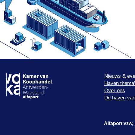
Nieuws & eve
Haven thema
Over ons
De haven van
Alfaport vzw,