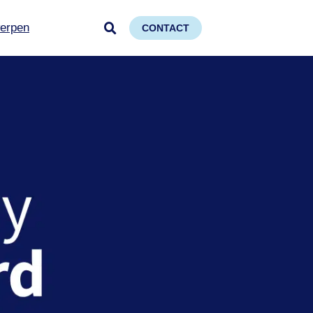
erpen
CONTACT