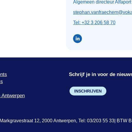
Algemeen directeur Alfaport
stephan.vanfraechem@voka
Tel: +32 3 206 58 70
nts
Schrijf je in voor de nieuw
’s
INSCHRIJVEN
 Antwerpen
Markgravestraat 12, 2000 Antwerpen, Tel: 03/203 55 33| BTW