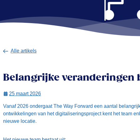
Alle artikels
Belangrijke veranderingen 
25 maart 2026
Vanaf 2026 ondergaat The Way Forward een aantal belangrijk
ontwikkelingen van het digitaliseringsproject kent het team 
nieuwe locatie.
Het nieuwe team bestaat uit: