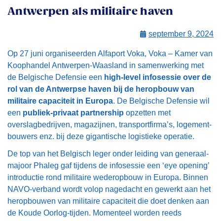
Antwerpen als militaire haven
september 9, 2024
Op 27 juni organiseerden Alfaport Voka, Voka – Kamer van
Koophandel Antwerpen-Waasland in samenwerking met
de Belgische Defensie een
high-level infosessie over de
rol van de Antwerpse haven bij de heropbouw van
militaire capaciteit in Europa
. De Belgische Defensie wil
een
publiek-privaat partnership
opzetten met
overslagbedrijven, magazijnen, transportfirma’s, logement-
bouwers enz. bij deze gigantische logistieke operatie.
De top van het Belgisch leger onder leiding van generaal-
majoor Phaleg gaf tijdens de infosessie een ‘eye opening’
introductie rond militaire wederopbouw in Europa. Binnen
NAVO-verband wordt volop nagedacht en gewerkt aan het
heropbouwen van militaire capaciteit die doet denken aan
de Koude Oorlog-tijden. Momenteel worden reeds