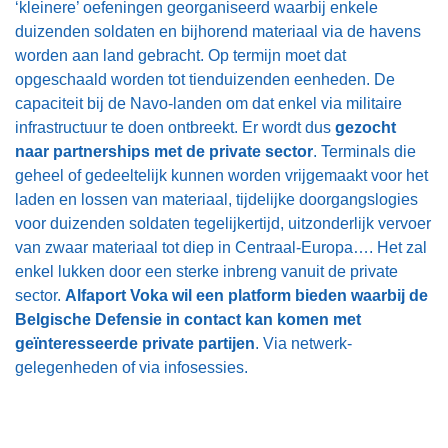
‘kleinere’ oefeningen georganiseerd waarbij enkele
duizenden soldaten en bijhorend materiaal via de havens
worden aan land gebracht. Op termijn moet dat
opgeschaald worden tot tienduizenden eenheden. De
capaciteit bij de Navo-landen om dat enkel via militaire
infrastructuur te doen ontbreekt. Er wordt dus
gezocht
naar partnerships met de private sector
. Terminals die
geheel of gedeeltelijk kunnen worden vrijgemaakt voor het
laden en lossen van materiaal, tijdelijke doorgangslogies
voor duizenden soldaten tegelijkertijd, uitzonderlijk vervoer
van zwaar materiaal tot diep in Centraal-Europa…. Het zal
enkel lukken door een sterke inbreng vanuit de private
sector.
Alfaport Voka wil een platform bieden waarbij de
Belgische Defensie in contact kan komen met
geïnteresseerde private partijen
. Via netwerk-
gelegenheden of via infosessies.