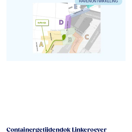
HAVENONTWIKKELING
Containergetijdendok Linkeroever