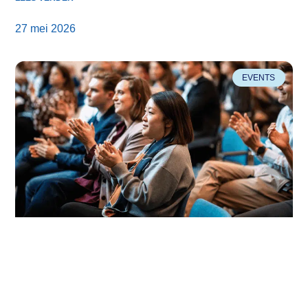
27 mei 2026
EVENTS