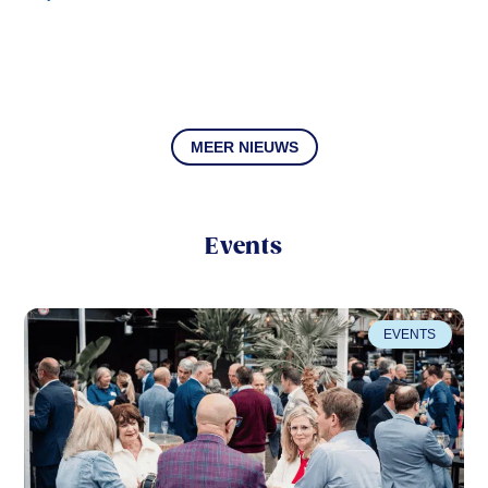
MEER NIEUWS
Events
EVENTS