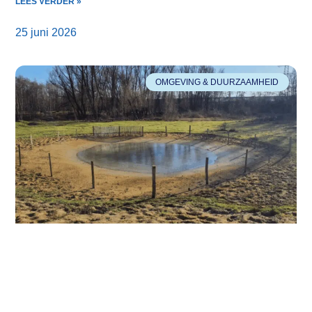
LEES VERDER »
25 juni 2026
OMGEVING & DUURZAAMHEID