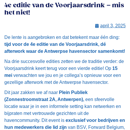
4e editie van de Voorjaarsdrink – mis
het niet!
april 3, 2025
De lente is aangebroken en dat betekent maar één ding:
tijd voor de 4e editie van de Voorjaarsdrink, dé
afterwork waar de Antwerpse havensector samenkomt!
Na drie succesvolle edities zetten we de traditie verder: de
Voorjaarsdrink keert terug voor een vierde editie! Op
15
mei
verwachten we jou en je collega’s opnieuw voor een
gezellige afterwork met de Antwerpse havensector.
Dit jaar zakken we af naar
Plein Publiek
(Zonnestroomstraat 2A, Antwerpen),
een sfeervolle
locatie waar je in een informele setting kan netwerken en
bijpraten met vertrouwde gezichten uit de
havencommunity. Dit event is
exclusief voor bedrijven en
hun medewerkers die lid zijn
van BSV, Forward Belgium,