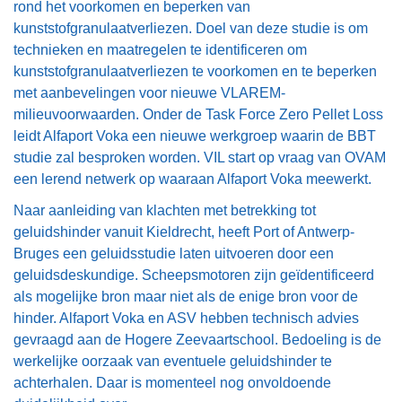
rond het voorkomen en beperken van
kunststofgranulaatverliezen. Doel van deze studie is om
technieken en maatregelen te identificeren om
kunststofgranulaatverliezen te voorkomen en te beperken
met aanbevelingen voor nieuwe VLAREM-
milieuvoorwaarden. Onder de Task Force Zero Pellet Loss
leidt Alfaport Voka een nieuwe werkgroep waarin de BBT
studie zal besproken worden. VIL start op vraag van OVAM
een lerend netwerk op waaraan Alfaport Voka meewerkt.
Naar aanleiding van klachten met betrekking tot
geluidshinder vanuit Kieldrecht, heeft Port of Antwerp-
Bruges een geluidsstudie laten uitvoeren door een
geluidsdeskundige. Scheepsmotoren zijn geïdentificeerd
als mogelijke bron maar niet als de enige bron voor de
hinder. Alfaport Voka en ASV hebben technisch advies
gevraagd aan de Hogere Zeevaartschool. Bedoeling is de
werkelijke oorzaak van eventuele geluidshinder te
achterhalen. Daar is momenteel nog onvoldoende