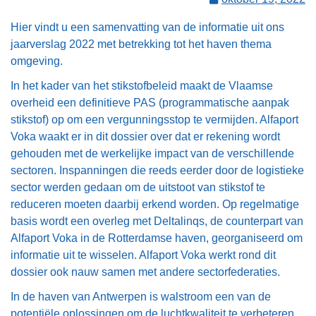
Hier vindt u een samenvatting van de informatie uit ons
jaarverslag 2022 met betrekking tot het haven thema
omgeving.
In het kader van het stikstofbeleid maakt de Vlaamse
overheid een definitieve PAS (programmatische aanpak
stikstof) op om een vergunningsstop te vermijden. Alfaport
Voka waakt er in dit dossier over dat er rekening wordt
gehouden met de werkelijke impact van de verschillende
sectoren. Inspanningen die reeds eerder door de logistieke
sector werden gedaan om de uitstoot van stikstof te
reduceren moeten daarbij erkend worden. Op regelmatige
basis wordt een overleg met Deltalinqs, de counterpart van
Alfaport Voka in de Rotterdamse haven, georganiseerd om
informatie uit te wisselen. Alfaport Voka werkt rond dit
dossier ook nauw samen met andere sectorfederaties.
In de haven van Antwerpen is walstroom een van de
potentiële oplossingen om de luchtkwaliteit te verbeteren.