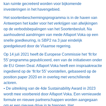
kan ruimte gecreëerd worden voor bijkomende
investeringen in het havengebied.
Het soortenbeschermingsprogramma is in de haven van
Antwerpen het kader voor het verkrijgen van afwijkingen
op de verbodsbepalingen van het Soortenbesluit. Na
aanhoudend aandringen van mede Alfaport Voka op een
snelle goedkeuring, is SBP2 na 3 jaar eindelijk
goedgekeurd door de Vlaamse regering.
Op 14 juli 2021 heeft de Europese Commissie het ‘fit for
55’ programma gepubliceerd, een van de initiatieven onder
de EU Green Deal. Alfaport Voka heeft een inspraakreactie
ingediend op de ‘fit for 55’ voorstellen, gebaseerd op de
position paper 2020 en in overleg met verschillende
actoren.
• De uitreiking van de 4de Sustainability Award in 2023
wordt mee voorbereid door Alfaport Voka. Een vernieuwde
formule en nieuwe partnerschappen worden aangegaan
om er een nieuwe drive in te brengen. Het