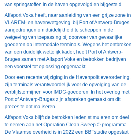
van springstoffen in de haven opgevolgd en bijgesteld.
Alfaport Voka heeft, naar aanleiding van een grijze zone in
VLAREM- en havenwetgeving, bij Port of Antwerp-Bruges
aangedrongen om duidelijkheid te scheppen in de
wetgeving van toepassing bij doorvoer van gevaarlijke
goederen op intermodale terminals. Wegens het ontbreken
van een duidelijk wettelijk kader, heeft Port of Antwerp-
Bruges samen met Alfaport Voka en betrokken bedrijven
een voorstel tot oplossing opgemaakt.
Door een recente wijziging in de Havenpolitieverordening,
zijn terminals verantwoordelijk voor de opvolging van de
verblijfstermijnen voor IMDG-goederen. In het overleg met
Port of Antwerp-Bruges zijn afspraken gemaakt om dit
proces te optimaliseren.
Alfaport Voka blijft de betrokken leden stimuleren om deel
te nemen aan het Operation Clean Sweep © programma.
De Vlaamse overheid is in 2022 een BBTstudie opgestart