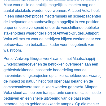
Maar voor dit in de praktijk mogelijk is, moeten nog een
aantal obstakels worden overwonnen. Alfaport Voka heeft
in een interactief proces met terminals en scheepsagenten
de knelpunten en aanbevelingen opgelijst in een position
paper en deze verspreid onder de verschillende publieke
stakeholders waaronder Port of Antwerp-Bruges. Alfaport
Voka wil met en voor de bedrijven blijven werken naar een
betrouwbaar en betaalbaar kader voor het gebruik van
walstroom.
Port of Antwerp-Bruges werkt samen met Maatschappij
Linkerscheldeoever en de betrokken overheden aan een
gebiedsdekkende, passende beoordeling voor de
haveninbreidingsprojecten op Linkerscheldeoever, waarbij
de impact op natuur, het groot openbaar belang en de
compensatievereisten in kaart worden gebracht. Alfaport
Voka stuurt aan op een transparante communicatie met de
bedrijven en een snelle uitvoering van de passende
beoordeling en gebiedsdekkende aanpak. Op die manier