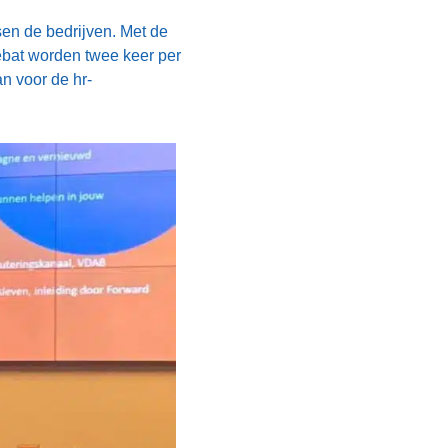
ssen de bedrijven. Met de
ebat worden twee keer per
n voor de hr-