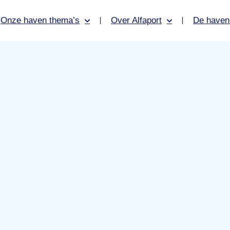
Onze haven thema’s
Over Alfaport
De haven