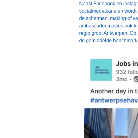
Naast Facebook en Instagr
socialmediakanalen wordt 
de schermen, making-of v
ambassador movies ook tel
regio groot Antwerpen. Op 
de gemiddelde benchmark