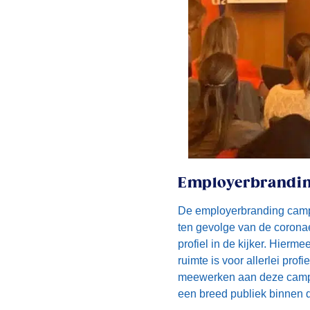
Employerbrandi
De employerbranding campa
ten gevolge van de coron
profiel in de kijker. Hier
ruimte is voor allerlei pro
meewerken aan deze campag
een breed publiek binnen 