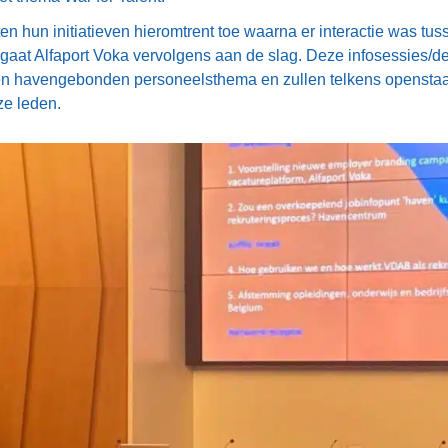
tten hun initiatieven hieromtrent toe waarna er interactie was tu
gaat Alfaport Voka vervolgens aan de slag. Deze infosessies/d
en havengebonden personeelsthema en zullen telkens openstaa
ze leden.