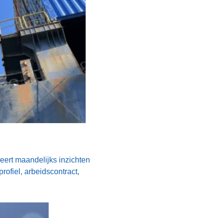
rt maandelijks inzichten
rofiel, arbeidscontract,