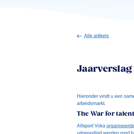
Alle artikels
Jaarverslag
Hieronder vindt u een same
arbeidsmarkt.
The War for talen
Alfaport Voka
organiseerde
uitgenodigd werden rond he