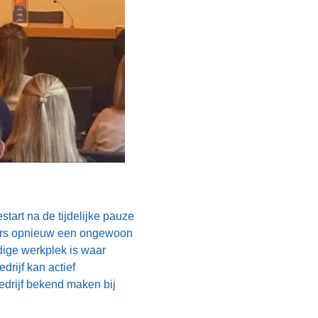
rt na de tijdelijke pauze
urs opnieuw een ongewoon
dige werkplek is waar
drijf kan actief
drijf bekend maken bij