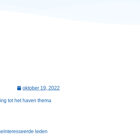
oktober 19, 2022
ing tot het haven thema
geïnteresseerde leden