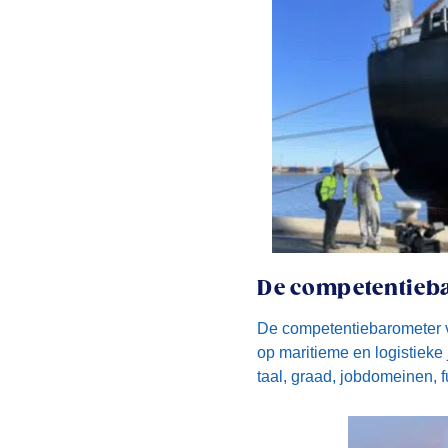
De competentieb
De competentiebarometer 
op maritieme en logistieke 
taal, graad, jobdomeinen, fu