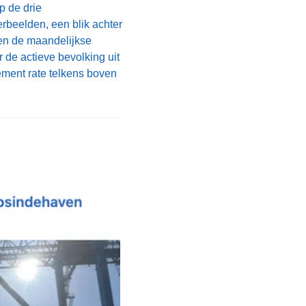
p de drie
rbeelden, een blik achter
en de maandelijkse
de actieve bevolking uit
gement rate telkens boven