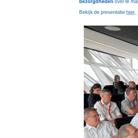
bezorgdheden
over te ma
Bekijk de presentatie
hier
.