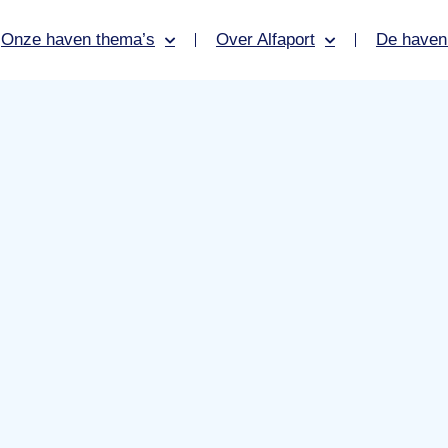
Onze haven thema’s
Over Alfaport
De haven