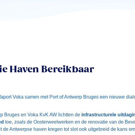
ie Haven Bereikbaar
lfaport Voka samen met Port of Antwerp Bruges een nieuwe dia
erp Bruges en Voka KvK AW lichtten de
infrastructurele uitdag
ed
toe, zoals de Oosterweelwerken en de renovatie van de Bev
 de Antwerpse haven kregen tot slot ook uitgebreid de kans o