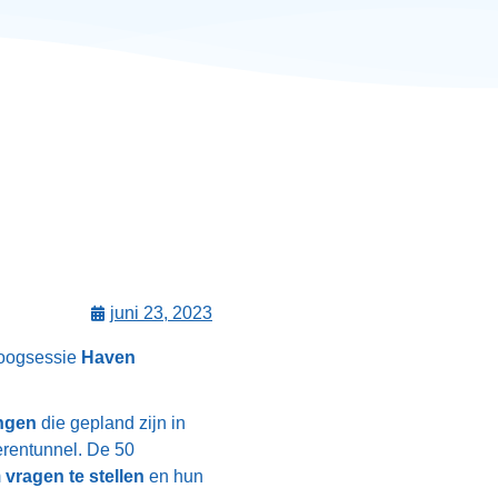
juni 23, 2023
loogsessie
Haven
ingen
die gepland zijn in
erentunnel. De 50
m
vragen te stellen
en hun