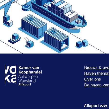
Nieuws & eve
Haven thema
Over ons
De haven van
Alfaport vzw,