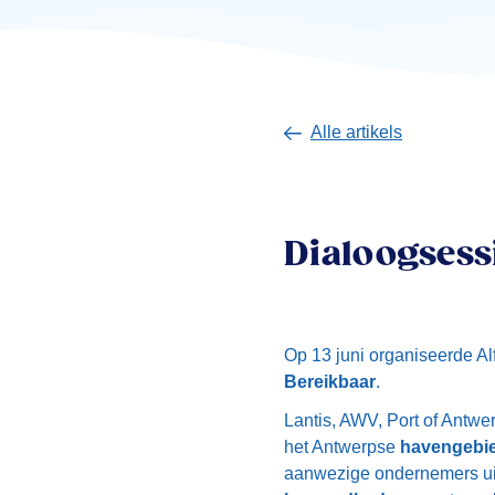
Alle artikels
Dialoogsess
Op 13 juni organiseerde A
Bereikbaar
.
Lantis, AWV, Port of Antw
het Antwerpse
havengebi
aanwezige ondernemers uit