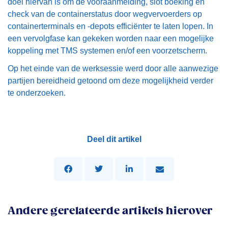
doel hiervan is om de vooraanmelding, slot boeking en
check van de containerstatus door wegvervoerders op
containerterminals en -depots efficiënter te laten lopen. In
een vervolgfase kan gekeken worden naar een mogelijke
koppeling met TMS systemen en/of een voorzetscherm.
Op het einde van de werksessie werd door alle aanwezige
partijen bereidheid getoond om deze mogelijkheid verder
te onderzoeken.
Deel dit artikel
Andere gerelateerde artikels hierover