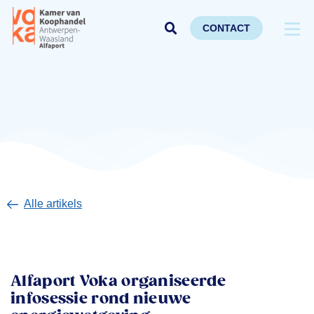
CONTACT
Alle artikels
Alfaport Voka organiseerde
infosessie rond nieuwe