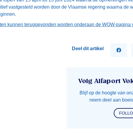
finitief vastgesteld worden door de Vlaamse regering waarna d
ginnen.
en kunnen teruggevonden worden onderaan de WOW-pagina 
Deel dit artikel
Volg Alfaport Vo
Blijf op de hoogte van on
neem deel aan boeie
FOLL