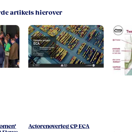
de artikels hierover
 komen’
Actorenoverleg CP ECA