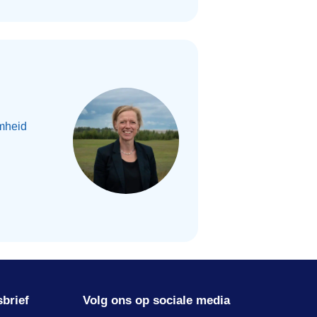
mheid
sbrief
Volg ons op sociale media