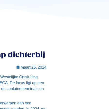
p dichterbij
maart 25, 2024
Westelijke Ontsluiting
CA. De focus ligt op een
r de containerterminals en
nderwerpen aan een
erwerkt worden. In 2024 zou