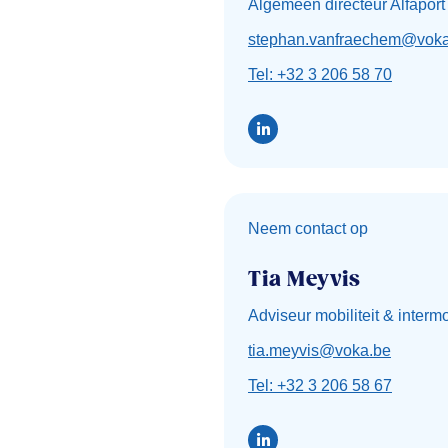
Algemeen directeur Alfaport
stephan.vanfraechem@voka
Tel: +32 3 206 58 70
Neem contact op
Tia Meyvis
Adviseur mobiliteit & intermo
tia.meyvis@voka.be
Tel: +32 3 206 58 67