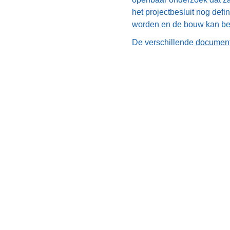
het projectbesluit nog de
worden en de bouw kan be
De verschillende
document