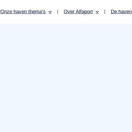
Onze haven thema’s
Over Alfaport
De haven