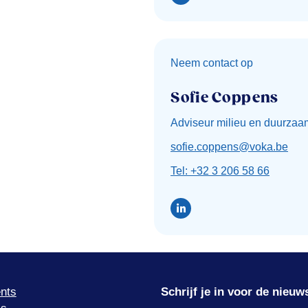
Neem contact op
Sofie Coppens
Adviseur milieu en duurzaa
sofie.coppens@voka.be
Tel: +32 3 206 58 66
nts
Schrijf je in voor de nieuw