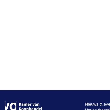
Nieuws & eve