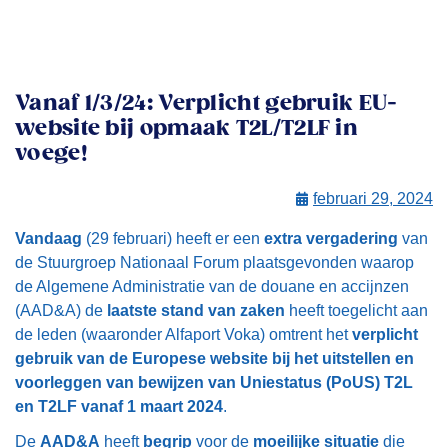
Vanaf 1/3/24: Verplicht gebruik EU-
website bij opmaak T2L/T2LF in
voege!
februari 29, 2024
Vandaag
(29 februari) heeft er een
extra vergadering
van
de Stuurgroep Nationaal Forum plaatsgevonden waarop
de Algemene Administratie van de douane en accijnzen
(AAD&A) de
laatste stand van zaken
heeft toegelicht aan
de leden (waaronder Alfaport Voka) omtrent het
verplicht
gebruik van de Europese website bij het uitstellen en
voorleggen van bewijzen van Uniestatus (PoUS) T2L
en T2LF vanaf 1 maart 2024
.
De
AAD&A
heeft
begrip
voor de
moeilijke situatie
die