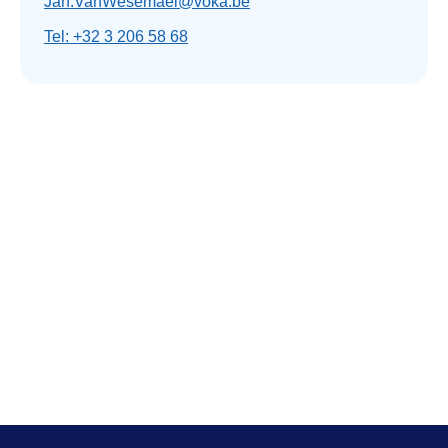
Jan.VanWesemael@voka.be
Tel: +32 3 206 58 68