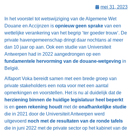
mei 31, 2023
In het voorstel tot wetswijziging van de Algemene Wet
Douane en Accijnzen is
opnieuw geen sprake
van een
wettelijke verankering van het begrip ‘ter goeder trouw’. De
private havengemeenschap dringt daar nochtans al meer
dan 10 jaar op aan. Ook een studie van Universiteit
Antwerpen had in 2022 aangedrongen op een
fundamentele hervorming van de douane-wetgeving
in
België.
Alfaport Voka bereidt samen met een brede groep van
private stakeholders een nota voor met een aantal
opmerkingen en voorstellen. Het is nu al duidelijk dat de
herziening binnen de huidige legislatuur heel beperkt
is en
geen rekening houdt
met de
onafhankelijke studie
die in 2021 door de Universiteit Antwerpen werd
uitgevoerd
noch met de resultaten van de ronde tafels
die in juni 2022 met de private sector op het kabinet van de