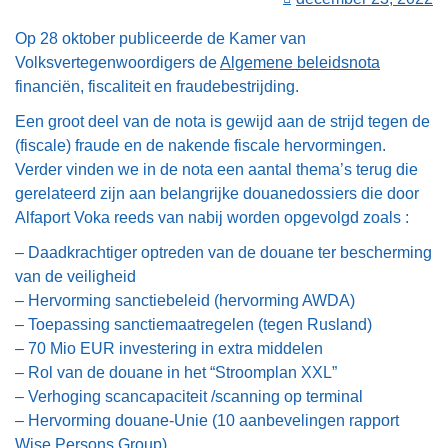
Op 28 oktober publiceerde de Kamer van
Volksvertegenwoordigers de
Algemene beleidsnota
financiën, fiscaliteit en fraudebestrijding.
Een groot deel van de nota is gewijd aan de strijd tegen de
(fiscale) fraude en de nakende fiscale hervormingen.
Verder vinden we in de nota een aantal thema’s terug die
gerelateerd zijn aan belangrijke douanedossiers die door
Alfaport Voka reeds van nabij worden opgevolgd zoals :
– Daadkrachtiger optreden van de douane ter bescherming
van de veiligheid
– Hervorming sanctiebeleid (hervorming AWDA)
– Toepassing sanctiemaatregelen (tegen Rusland)
– 70 Mio EUR investering in extra middelen
– Rol van de douane in het “Stroomplan XXL”
– Verhoging scancapaciteit /scanning op terminal
– Hervorming douane-Unie (10 aanbevelingen rapport
Wise Persons Group)