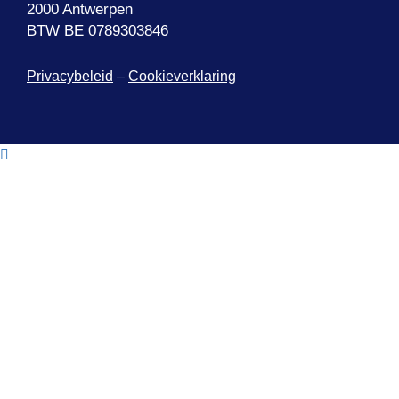
2000 Antwerpen
BTW BE 0789303846
Privacybeleid
–
Cookieverklaring