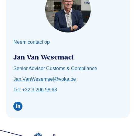
Neem contact op
Jan Van Wesemael
Senior Advisor Customs & Compliance
Jan.VanWesemael@voka.be
Tel: +32 3 206 58 68