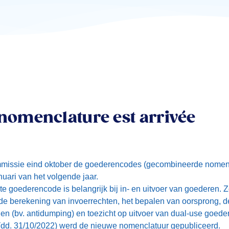
 nomenclature est arrivée
ommissie eind oktober de goederencodes (gecombineerde nomenc
uari van het volgende jaar.
e goederencode is belangrijk bij in- en uitvoer van goederen. Z
 de berekening van invoerrechten, het bepalen van oorsprong, 
en (bv. antidumping) en toezicht op uitvoer van dual-use goede
 (dd. 31/10/2022) werd de
nieuwe nomenclatuur
gepubliceerd.