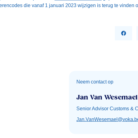
rencodes die vanaf 1 januari 2023 wijzigen is terug te vinden 
Neem contact op
Jan Van Wesemael
Senior Advisor Customs & 
Jan.VanWesemael@voka.b