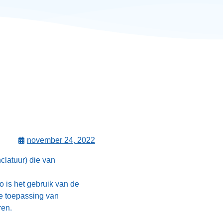
november 24, 2022
latuur) die van
o is het gebruik van de
de toepassing van
ren.