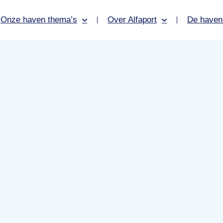
Onze haven thema’s
Over Alfaport
De haven