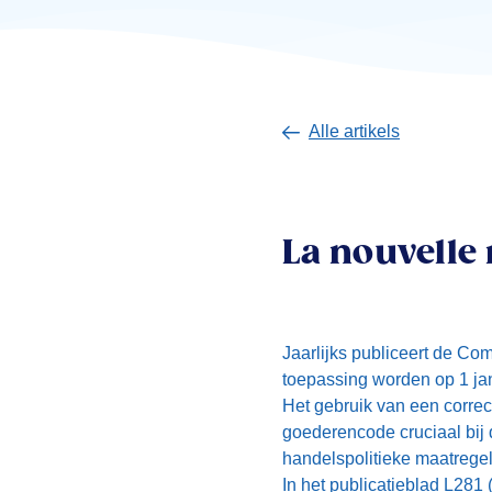
Alle artikels
La nouvelle
Jaarlijks publiceert de C
toepassing worden op 1 jan
Het gebruik van een correct
goederencode cruciaal bij
handelspolitieke maatregel
In het publicatieblad L281