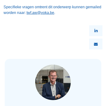
Specifieke vragen omtrent dit onderwerp kunnen gemailed
worden naar:
twf.aw@voka.be
.