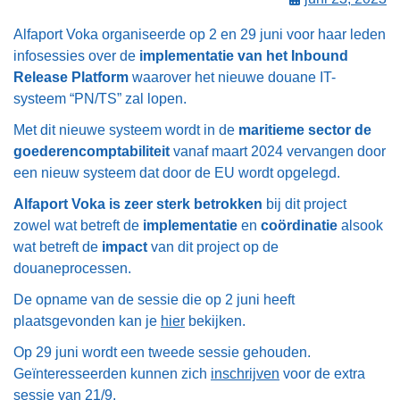
Alfaport Voka organiseerde op 2 en 29 juni voor haar leden
infosessies over de
implementatie van het Inbound
Release Platform
waarover het nieuwe douane IT-
systeem “PN/TS” zal lopen.
Met dit nieuwe systeem wordt in de
maritieme sector de
goederencomptabiliteit
vanaf maart 2024 vervangen door
een nieuw systeem dat door de EU wordt opgelegd.
Alfaport Voka is zeer sterk betrokken
bij dit project
zowel wat betreft de
implementatie
en
coördinatie
alsook
wat betreft de
impact
van dit project op de
douaneprocessen.
De opname van de sessie die op 2 juni heeft
plaatsgevonden kan je
hier
bekijken.
Op 29 juni wordt een tweede sessie gehouden.
Geïnteresseerden kunnen zich
inschrijven
voor de extra
sessie van 21/9.