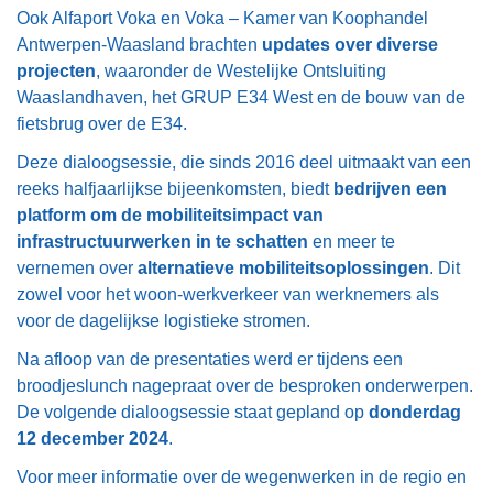
Ook Alfaport Voka en Voka – Kamer van Koophandel
Antwerpen-Waasland brachten
updates over diverse
projecten
, waaronder de Westelijke Ontsluiting
Waaslandhaven, het GRUP E34 West en de bouw van de
fietsbrug over de E34.
Deze dialoogsessie, die sinds 2016 deel uitmaakt van een
reeks halfjaarlijkse bijeenkomsten, biedt
bedrijven een
platform om de mobiliteitsimpact van
infrastructuurwerken in te schatten
en meer te
vernemen over
alternatieve mobiliteitsoplossingen
. Dit
zowel voor het woon-werkverkeer van werknemers als
voor de dagelijkse logistieke stromen.
Na afloop van de presentaties werd er tijdens een
broodjeslunch nagepraat over de besproken onderwerpen.
De volgende dialoogsessie staat gepland op
donderdag
12 december 2024
.
Voor meer informatie over de wegenwerken in de regio en