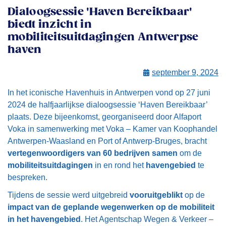
Dialoogsessie 'Haven Bereikbaar'
biedt inzicht in
mobiliteitsuitdagingen Antwerpse
haven
september 9, 2024
In het iconische Havenhuis in Antwerpen vond op 27 juni
2024 de halfjaarlijkse dialoogsessie ‘Haven Bereikbaar’
plaats. Deze bijeenkomst, georganiseerd door Alfaport
Voka in samenwerking met Voka – Kamer van Koophandel
Antwerpen-Waasland en Port of Antwerp-Bruges, bracht
vertegenwoordigers van 60 bedrijven samen
om de
mobiliteitsuitdagingen
in en rond het
havengebied
te
bespreken.
Tijdens de sessie werd uitgebreid
vooruitgeblikt
op de
impact van de geplande wegenwerken op de mobiliteit
in het havengebied
. Het Agentschap Wegen & Verkeer –