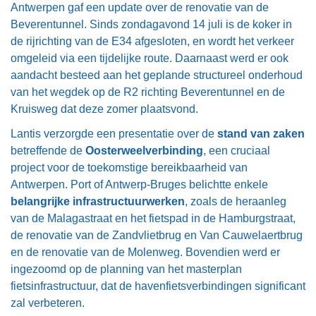
Antwerpen gaf een update over de renovatie van de
Beverentunnel. Sinds zondagavond 14 juli is de koker in
de rijrichting van de E34 afgesloten, en wordt het verkeer
omgeleid via een tijdelijke route. Daarnaast werd er ook
aandacht besteed aan het geplande structureel onderhoud
van het wegdek op de R2 richting Beverentunnel en de
Kruisweg dat deze zomer plaatsvond.
Lantis verzorgde een presentatie over de
stand van zaken
betreffende de
Oosterweelverbinding
, een cruciaal
project voor de toekomstige bereikbaarheid van
Antwerpen. Port of Antwerp-Bruges belichtte enkele
belangrijke infrastructuurwerken
, zoals de heraanleg
van de Malagastraat en het fietspad in de Hamburgstraat,
de renovatie van de Zandvlietbrug en Van Cauwelaertbrug
en de renovatie van de Molenweg. Bovendien werd er
ingezoomd op de planning van het masterplan
fietsinfrastructuur, dat de havenfietsverbindingen significant
zal verbeteren.