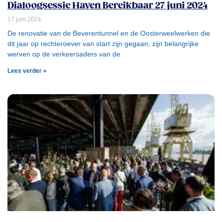
Dialoogsessie Haven Bereikbaar 27 juni 2024
17 juni 2024
De renovatie van de Beverentunnel en de Oosterweelwerken die
dit jaar op rechteroever van start zijn gegaan, zijn belangrijke
werven op de verkeersaders van de
Lees verder »