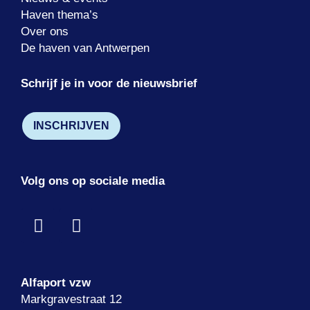
Volg ons op sociale media
Alfaport vzw
Markgravestraat 12
2000 Antwerpen
BTW BE 0789303846
Privacybeleid
–
Cookieverklaring