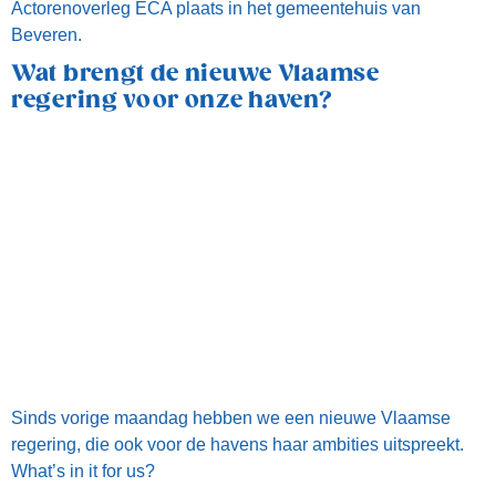
Sinds vorige maandag hebben we een nieuwe Vlaamse
regering, die ook voor de havens haar ambities uitspreekt.
What’s in it for us?
Openbaar onderzoek over Westelijke
Ontsluiting Waaslandhaven afgerond