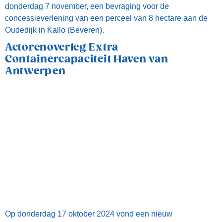
Op donderdag 17 oktober 2024 vond een nieuw
Actorenoverleg ECA plaats in het gemeentehuis van
Beveren.
Wat brengt de nieuwe Vlaamse
regering voor onze haven?