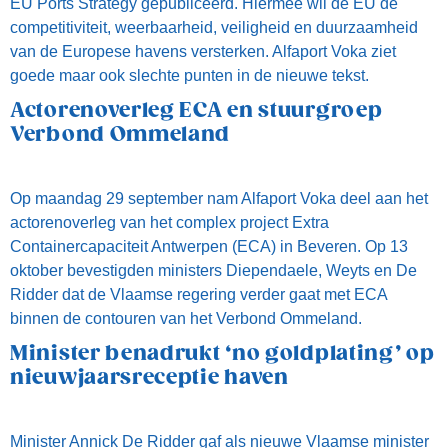
EU Ports Strategy gepubliceerd. Hiermee wil de EU de
competitiviteit, weerbaarheid, veiligheid en duurzaamheid
van de Europese havens versterken. Alfaport Voka ziet
goede maar ook slechte punten in de nieuwe tekst.
Actorenoverleg ECA en stuurgroep
Verbond Ommeland
Op maandag 29 september nam Alfaport Voka deel aan het
actorenoverleg van het complex project Extra
Containercapaciteit Antwerpen (ECA) in Beveren. Op 13
oktober bevestigden ministers Diependaele, Weyts en De
Ridder dat de Vlaamse regering verder gaat met ECA
binnen de contouren van het Verbond Ommeland.
Minister benadrukt ‘no goldplating’ op
nieuwjaarsreceptie haven
Minister Annick De Ridder gaf als nieuwe Vlaamse minister